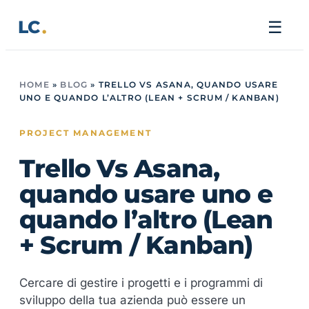
Vai
LC
☰
al
contenuto
HOME
»
BLOG
»
TRELLO VS ASANA, QUANDO USARE
UNO E QUANDO L’ALTRO (LEAN + SCRUM / KANBAN)
PROJECT MANAGEMENT
Trello Vs Asana,
quando usare uno e
quando l’altro (Lean
+ Scrum / Kanban)
Cercare di gestire i progetti e i programmi di
sviluppo della tua azienda può essere un