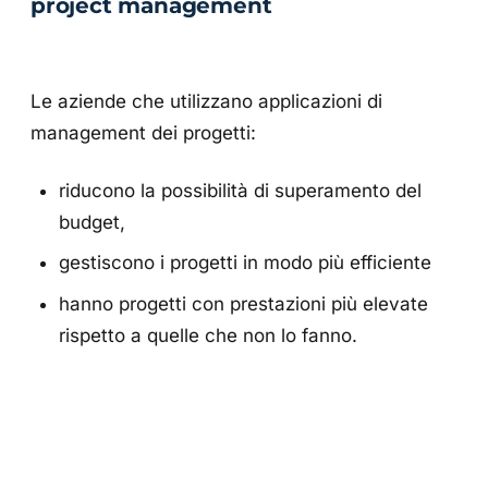
project management
Le aziende che utilizzano applicazioni di
management dei progetti:
riducono la possibilità di superamento del
budget,
gestiscono i progetti in modo più efficiente
hanno progetti con prestazioni più elevate
rispetto a quelle che non lo fanno.