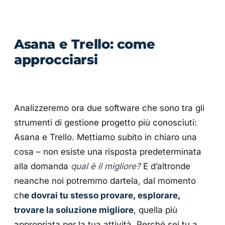
Asana e Trello: come
approcciarsi
Analizzeremo ora due software che sono tra gli
strumenti di gestione progetto più conosciuti:
Asana e Trello. Mettiamo subito in chiaro una
cosa – non esiste una risposta predeterminata
alla domanda
qual è il migliore?
E d’altronde
neanche noi potremmo dartela, dal momento
ch
e dovrai tu stesso provare, esplorare,
trovare la soluzione migliore
, quella più
appropriata per la tua attività. Perché sei tu a