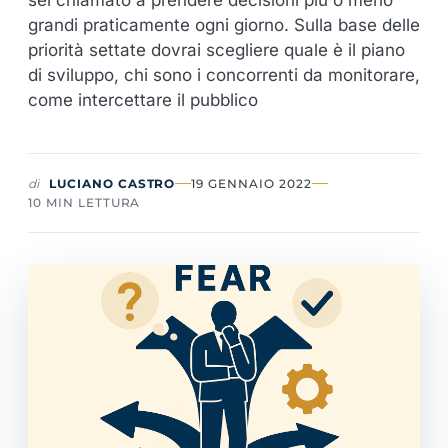
sei chiamato a prendere decisioni più o meno
grandi praticamente ogni giorno. Sulla base delle
priorità settate dovrai scegliere quale è il piano
di sviluppo, chi sono i concorrenti da monitorare,
come intercettare il pubblico
di
LUCIANO CASTRO
19 GENNAIO 2022
10 MIN LETTURA