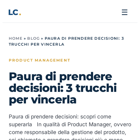
Vai
LC
☰
al
contenuto
HOME
»
BLOG
»
PAURA DI PRENDERE DECISIONI: 3
TRUCCHI PER VINCERLA
PRODUCT MANAGEMENT
Paura di prendere
decisioni: 3 trucchi
per vincerla
Paura di prendere decisioni: scopri come
superarla In qualità di Product Manager, ovvero
come responsabile della gestione del prodotto,