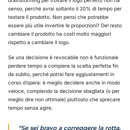
brainstorming per trovare il logo perfetto non ha
senso, perché avrai soltanto il 20% di tempo per
testare il prodotto. Non pensi che potrebbe
essere più utile invertire le proporzioni? Del resto
cambiare il prodotto ha costi molto maggiori
rispetto a cambiare il logo.
Se una decisione è revocabile non è funzionale
perdere tempo a compiere la scelta perfetta fin
da subito, perché potrai fare aggiustamenti in
corso d’opera: è meglio decidere anche in modo
veloce, compiendo la decisione sbagliata (o per
meglio dire non ottimale) piuttosto che sprecare
tempo senza agire.
“Se sei bravo a correggere la rotta,