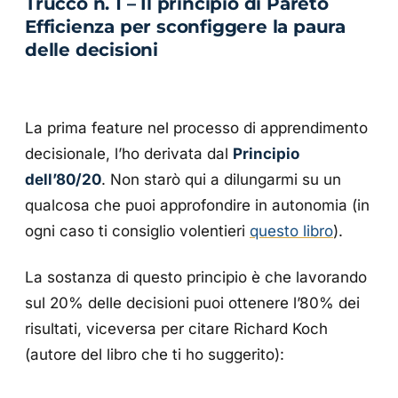
Trucco n. 1 – Il principio di Pareto
Efficienza per sconfiggere la paura
delle decisioni
La prima feature nel processo di apprendimento
decisionale, l’ho derivata dal
Principio
dell’80/20
. Non starò qui a dilungarmi su un
qualcosa che puoi approfondire in autonomia (in
ogni caso ti consiglio volentieri
questo libro
).
La sostanza di questo principio è che lavorando
sul 20% delle decisioni puoi ottenere l’80% dei
risultati, viceversa per citare Richard Koch
(autore del libro che ti ho suggerito):