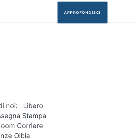
APPROFONDISCI
di noi: Libero
assegna Stampa
Zoom Corriere
renze Olbia