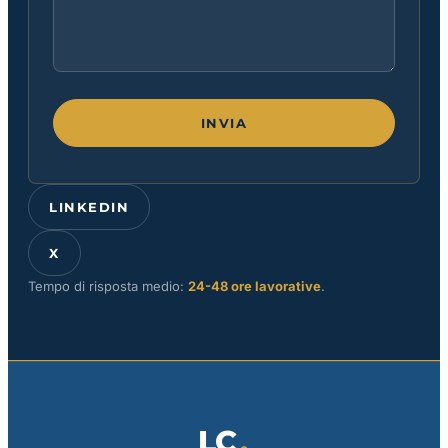
INVIA
LINKEDIN
X
Tempo di risposta medio:
24-48 ore lavorative
.
LC