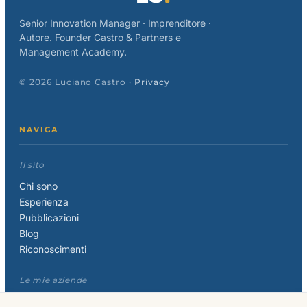
Senior Innovation Manager · Imprenditore ·
Autore. Founder Castro & Partners e
Management Academy.
© 2026 Luciano Castro ·
Privacy
NAVIGA
Il sito
Chi sono
Esperienza
Pubblicazioni
Blog
Riconoscimenti
Le mie aziende
Castro & Partners