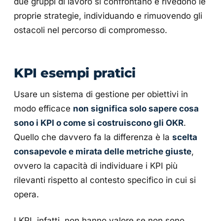
due gruppi di lavoro si confrontano e rivedono le
proprie strategie, individuando e rimuovendo gli
ostacoli nel percorso di compromesso.
KPI esempi pratici
Usare un sistema di gestione per obiettivi in
modo efficace
non significa solo sapere cosa
sono i KPI o come si costruiscono gli OKR
.
Quello che davvero fa la differenza è la
scelta
consapevole e mirata delle metriche giuste
,
ovvero la capacità di individuare i KPI più
rilevanti rispetto al contesto specifico in cui si
opera.
I KPI, infatti, non hanno valore se non sono