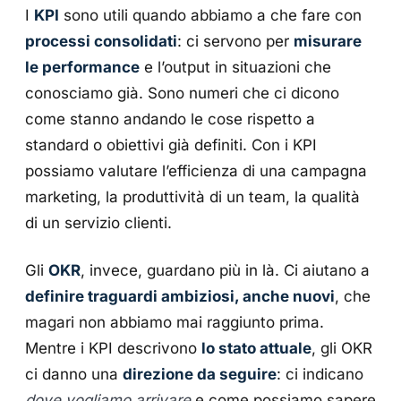
I
KPI
sono utili quando abbiamo a che fare con
processi consolidati
: ci servono per
misurare
le performance
e l’output in situazioni che
conosciamo già. Sono numeri che ci dicono
come stanno andando le cose rispetto a
standard o obiettivi già definiti. Con i KPI
possiamo valutare l’efficienza di una campagna
marketing, la produttività di un team, la qualità
di un servizio clienti.
Gli
OKR
, invece, guardano più in là. Ci aiutano a
definire traguardi ambiziosi, anche nuovi
, che
magari non abbiamo mai raggiunto prima.
Mentre i KPI descrivono
lo stato attuale
, gli OKR
ci danno una
direzione da seguire
: ci indicano
dove vogliamo arrivare
e come possiamo sapere