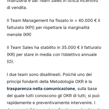
finanziaria e dal Team Sales in ottica incentivo
di vendita.
Il Team Management ha fissato in > 40.000 € il
fatturato (KPI) per rispettare la marginalità
mensile (KR)
Il Team Sales ha stabilito in 35.000 € il fatturato
(KR) per stare in media con l’obiettivo annuale
(O).
I due team sono disallineati. Poiché uno dei
principi fondanti della Metodologia OKR è la
trasparenza nella comunicazione
, sulla base
del quale tutti conoscono gli OKR di tutti, si può
rapidamente e preventivamente intervenire. I