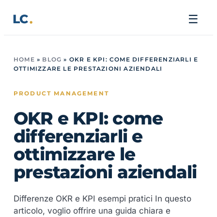
Vai
LC
☰
al
contenuto
HOME
»
BLOG
»
OKR E KPI: COME DIFFERENZIARLI E
OTTIMIZZARE LE PRESTAZIONI AZIENDALI
PRODUCT MANAGEMENT
OKR e KPI: come
differenziarli e
ottimizzare le
prestazioni aziendali
Differenze OKR e KPI esempi pratici In questo
articolo, voglio offrire una guida chiara e