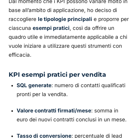
Dal momento che i KPI possono variare molto in
base all’ambito di applicazione, ho deciso di
raccogliere
le tipologie principali
e proporre per
ciascuna
esempi pratici
, così da offrire un
quadro utile e immediatamente applicabile a chi
vuole iniziare a utilizzare questi strumenti con
efficacia.
KPI esempi pratici per vendita
SQL generate
: numero di contatti qualificati
pronti per la vendita.
Valore contratti firmati/mese
: somma in
euro dei nuovi contratti conclusi in un mese.
Tasso di conversione
: percentuale di lead