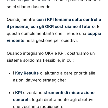
se ci stiamo riuscendo.
Quindi, mentre
con i KPI teniamo sotto controllo
il presente
,
con gli OKR costruiamo il futuro
. È
questa complementarità che li rende una
coppia
vincente
nella gestione per obiettivi.
Quando integriamo OKR e KPI, costruiamo un
sistema solido ma flessibile, in cui:
i
Key Results
ci aiutano a dare priorità alle
azioni davvero strategiche;
i
KPI
diventano
strumenti di misurazione
concreti
, legati direttamente agli obiettivi
che vogliamo raggiungere.