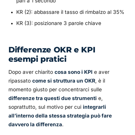
pari a 1 secondo
KR (2): abbassare il tasso di rimbalzo al 35%
KR (3): posizionare 3 parole chiave
Differenze OKR e KPI
esempi pratici
Dopo aver chiarito
cosa sono i KPI
e aver
ripassato
come si struttura un OKR
, è il
momento giusto per concentrarci sulle
differenze tra questi due strumenti
e,
soprattutto, sul motivo per cui
integrarli
all’interno della stessa strategia può fare
davvero la differenza
.