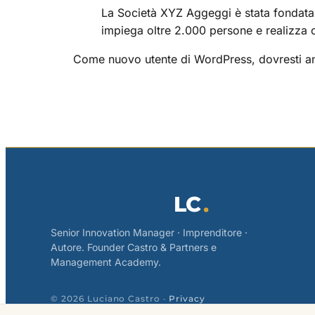
La Società XYZ Aggeggi è stata fondata n
impiega oltre 2.000 persone e realizza o
Come nuovo utente di WordPress, dovresti an
LC
Senior Innovation Manager · Imprenditore ·
Autore. Founder Castro & Partners e
Management Academy.
© 2026 Luciano Castro ·
Privacy