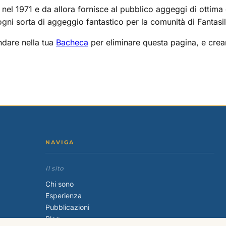
el 1971 e da allora fornisce al pubblico aggeggi di ottima q
gni sorta di aggeggio fantastico per la comunità di Fantasi
dare nella tua
Bacheca
per eliminare questa pagina, e crearn
NAVIGA
Il sito
Chi sono
Esperienza
Pubblicazioni
Blog