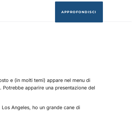
APPROFONDISCI
sto e (in molti temi) appare nel menu di
to. Potrebbe apparire una presentazione del
o a Los Angeles, ho un grande cane di