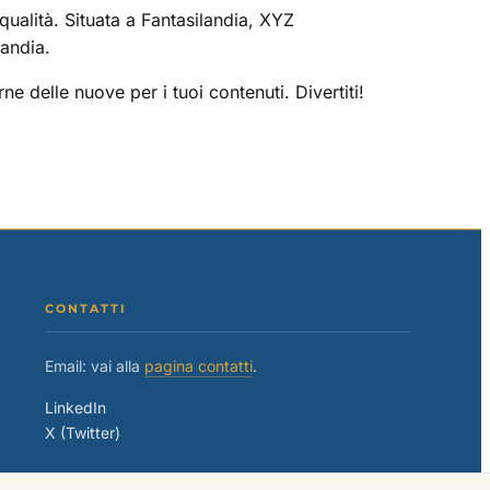
ualità. Situata a Fantasilandia, XYZ
landia.
e delle nuove per i tuoi contenuti. Divertiti!
CONTATTI
Email: vai alla
pagina contatti
.
LinkedIn
X (Twitter)