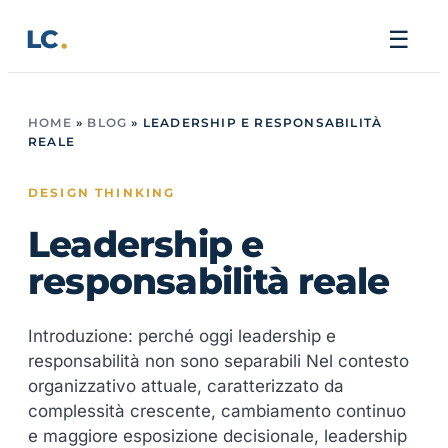
Vai
LC
☰
al
contenuto
HOME
»
BLOG
»
LEADERSHIP E RESPONSABILITÀ
REALE
DESIGN THINKING
Leadership e
responsabilità reale
Introduzione: perché oggi leadership e
responsabilità non sono separabili Nel contesto
organizzativo attuale, caratterizzato da
complessità crescente, cambiamento continuo
e maggiore esposizione decisionale, leadership