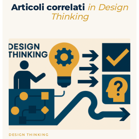
Articoli correlati
in Design
Thinking
DESIGN THINKING