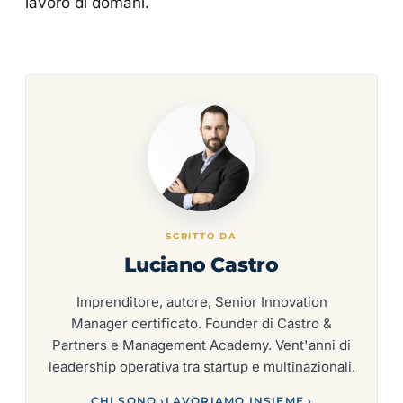
lavoro di domani.
SCRITTO DA
Luciano Castro
Imprenditore, autore, Senior Innovation
Manager certificato. Founder di Castro &
Partners e Management Academy. Vent'anni di
leadership operativa tra startup e multinazionali.
CHI SONO ›
LAVORIAMO INSIEME ›