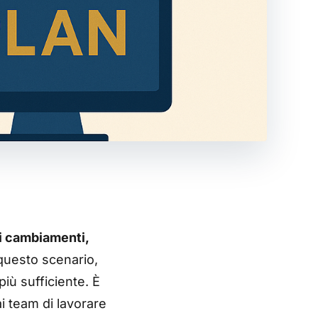
i cambiamenti,
 questo scenario,
più sufficiente. È
i team di lavorare