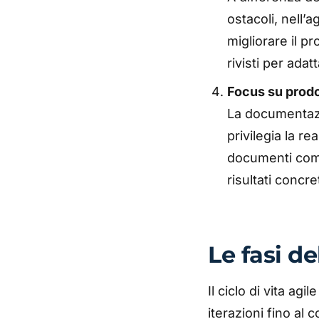
ostacoli, nell’
migliorare il p
rivisti per ada
Focus su prodo
La documentazi
privilegia la re
documenti compl
risultati concre
Le fasi de
Il ciclo di vita agi
iterazioni fino al