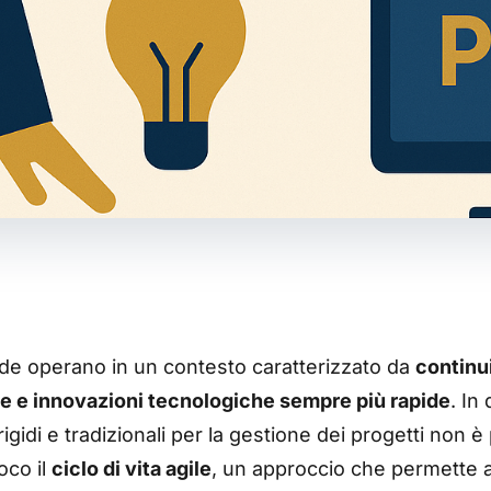
nde operano in un contesto caratterizzato da
continu
e e innovazioni tecnologiche sempre più rapide
. In
rigidi e tradizionali per la gestione dei progetti non è 
oco il
ciclo di vita agile
, un approccio che permette a