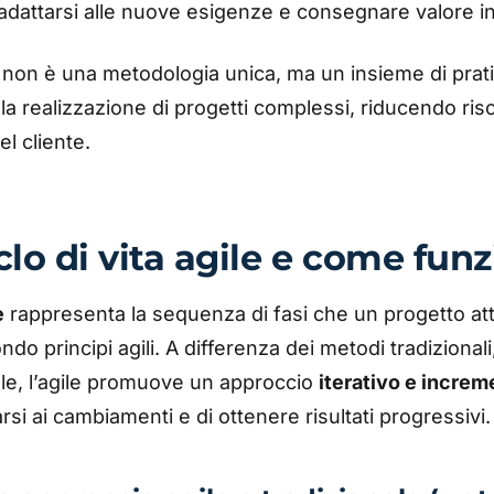
 adattarsi alle nuove esigenze e consegnare valore in 
gile non è una metodologia unica, ma un insieme di prat
la realizzazione di progetti complessi, riducendo ris
l cliente.
iclo di vita agile e come fun
e
rappresenta la sequenza di fasi che un progetto a
do principi agili. A differenza dei metodi tradizionali
ale, l’agile promuove un approccio
iterativo e increm
rsi ai cambiamenti e di ottenere risultati progressivi.