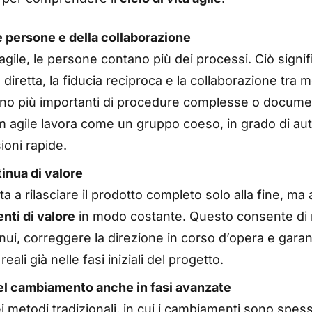
e persone e della collaborazione
agile, le persone contano più dei processi. Ciò signif
iretta, la fiducia reciproca e la collaborazione tra 
no più importanti di procedure complesse o document
am agile lavora come un gruppo coeso, in grado di au
ioni rapide.
nua di valore
ta a rilasciare il prodotto completo solo alla fine, m
nti di valore
in modo costante. Questo consente di 
ui, correggere la direzione in corso d’opera e garanti
reali già nelle fasi iniziali del progetto.
el cambiamento anche in fasi avanzate
i metodi tradizionali, in cui i cambiamenti sono spes