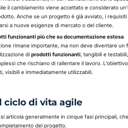
agile il cambiamento viene accettato e considerato un
rodotto. Anche se un progetto è già avviato, i requisi
ttarsi a nuove esigenze di mercato o del cliente.
tti funzionanti più che su documentazione estesa
one rimane importante, ma non deve diventare un fin
alizzazione di
prodotti funzionanti
, tangibili e testabil
essi che rischiano di rallentare il lavoro. L’obiettivo
ti, visibili e immediatamente utilizzabili.
l ciclo di vita agile
le si articola generalmente in cinque fasi principali, ch
 completamento del progetto.