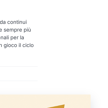
da continui
he sempre più
nali per la
 gioco il ciclo