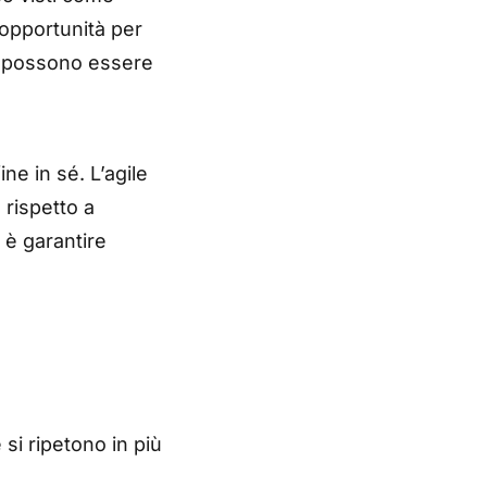
’opportunità per
ti possono essere
e in sé. L’agile
i, rispetto a
 è garantire
e si ripetono in più