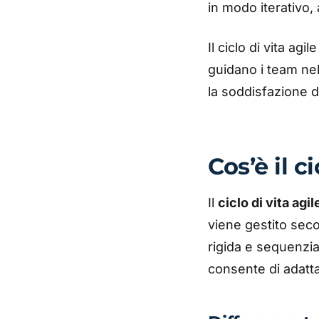
in modo iterativo,
Il ciclo di vita a
guidano i team nel
la soddisfazione de
Cos’è il c
Il
ciclo di vita agil
viene gestito secon
rigida e sequenzi
consente di adatta