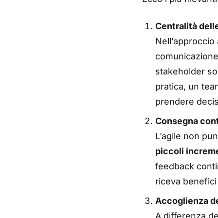
Centralità dell
Nell’approccio 
comunicazione d
stakeholder so
pratica, un te
prendere decis
Consegna conti
L’agile non pun
piccoli increme
feedback contin
riceva benefici 
Accoglienza d
A differenza de