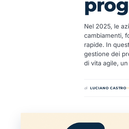
prog
Nel 2025, le az
cambiamenti, f
rapide. In quest
gestione dei pro
di vita agile, 
di
LUCIANO CASTRO