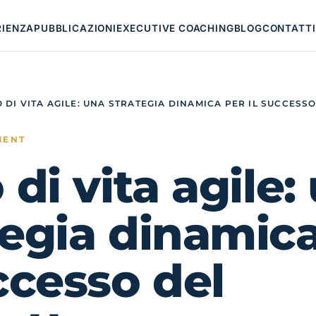
RIENZA
PUBBLICAZIONI
EXECUTIVE COACHING
BLOG
CONTATTI
O DI VITA AGILE: UNA STRATEGIA DINAMICA PER IL SUCCESS
MENT
 di vita agile:
tegia dinamic
uccesso del