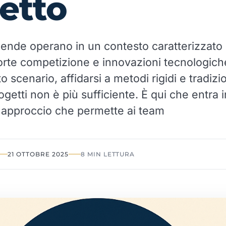
etto
iende operano in un contesto caratterizzato 
orte competizione e innovazioni tecnologic
o scenario, affidarsi a metodi rigidi e tradizio
getti non è più sufficiente. È qui che entra in
un approccio che permette ai team
21 OTTOBRE 2025
8 MIN LETTURA