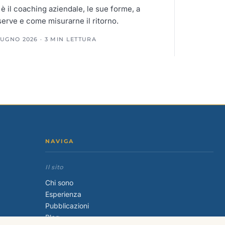
è il coaching aziendale, le sue forme, a
serve e come misurarne il ritorno.
IUGNO 2026 · 3 MIN LETTURA
NAVIGA
Il sito
Chi sono
Esperienza
Pubblicazioni
Blog