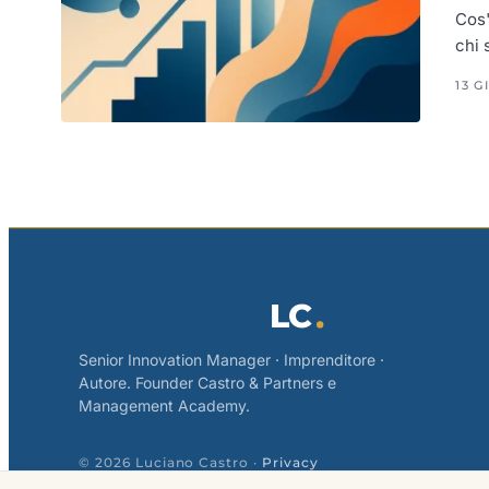
Cos'
chi 
13 G
LC
Senior Innovation Manager · Imprenditore ·
Autore. Founder Castro & Partners e
Management Academy.
© 2026 Luciano Castro ·
Privacy