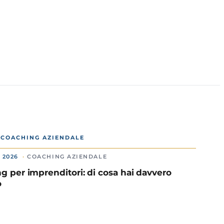
N COACHING AZIENDALE
 2026
COACHING AZIENDALE
g per imprenditori: di cosa hai davvero
o