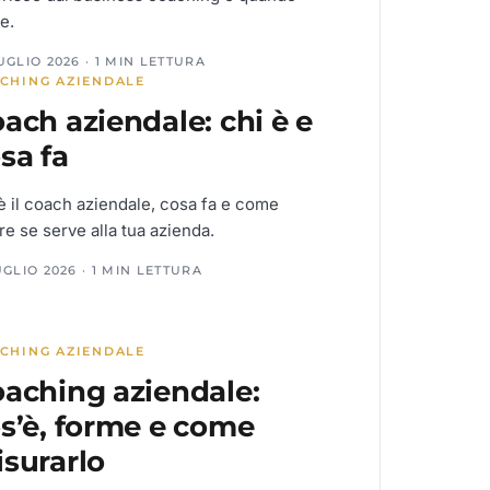
e.
UGLIO 2026 · 1 MIN LETTURA
CHING AZIENDALE
ach aziendale: chi è e
sa fa
è il coach aziendale, cosa fa e come
re se serve alla tua azienda.
UGLIO 2026 · 1 MIN LETTURA
CHING AZIENDALE
aching aziendale:
s’è, forme e come
surarlo