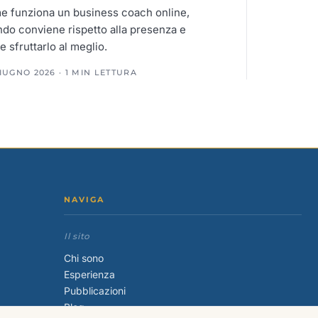
 funziona un business coach online,
do conviene rispetto alla presenza e
 sfruttarlo al meglio.
IUGNO 2026 · 1 MIN LETTURA
NAVIGA
Il sito
Chi sono
Esperienza
Pubblicazioni
Blog