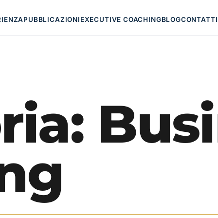
RIENZA
PUBBLICAZIONI
EXECUTIVE COACHING
BLOG
CONTATTI
ria:
Busi
ng