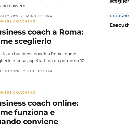
sceglier
tano davvero.
4 GIUGNO
GLIO 2026 · 1 MIN LETTURA
INESS COACHING
Executi
siness coach a Roma:
me sceglierlo
a fa un business coach a Roma, come
lierlo e cosa aspettarti da un percorso 1:1.
GLIO 2026 · 2 MIN LETTURA
INESS COACHING
siness coach online:
me funziona e
uando conviene